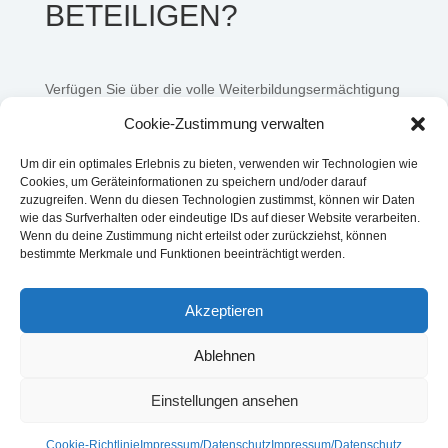
BETEILIGEN?
Verfügen Sie über die volle Weiterbildungsermächtigung
und möchten auch Sie aktiv an unserem Projekt
Cookie-Zustimmung verwalten
teilnehmen, dann wenden Sie sich gern an unsere
Ansprechpartner.
Um dir ein optimales Erlebnis zu bieten, verwenden wir Technologien wie
Cookies, um Geräteinformationen zu speichern und/oder darauf
zuzugreifen. Wenn du diesen Technologien zustimmst, können wir Daten
wie das Surfverhalten oder eindeutige IDs auf dieser Website verarbeiten.
Wenn du deine Zustimmung nicht erteilst oder zurückziehst, können
bestimmte Merkmale und Funktionen beeinträchtigt werden.
Akzeptieren
Ablehnen
Einstellungen ansehen
Cookie-Richtlinie
Impressum/Datenschutz
Impressum/Datenschutz