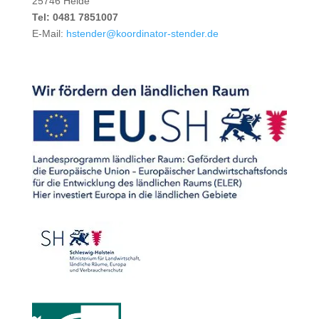
25746 Heide
Tel: 0481 7851007
E-Mail:
hstender@koordinator-stender.de