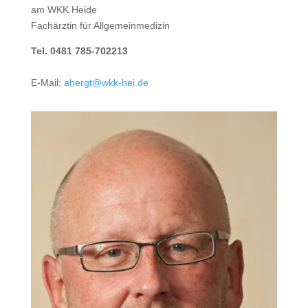
am WKK Heide
Fachärztin für Allgemeinmedizin
Tel. 0481 785-702213
E-Mail:
ahergt@wkk-hei.de