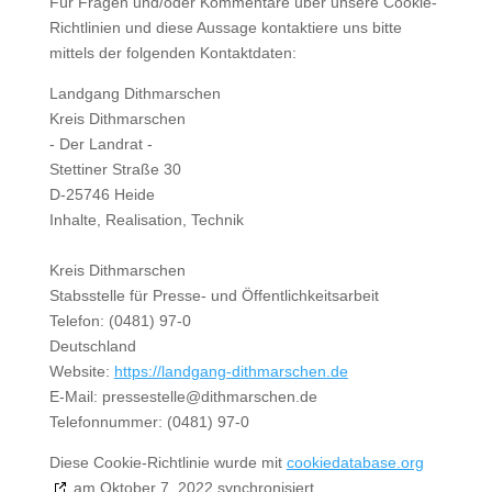
Für Fragen und/oder Kommentare über unsere Cookie-
Richtlinien und diese Aussage kontaktiere uns bitte
mittels der folgenden Kontaktdaten:
Landgang Dithmarschen
Kreis Dithmarschen
- Der Landrat -
Stettiner Straße 30
D-25746 Heide
Inhalte, Realisation, Technik
Kreis Dithmarschen
Stabsstelle für Presse- und Öffentlichkeitsarbeit
Telefon: (0481) 97-0
Deutschland
Website:
https://landgang-dithmarschen.de
E-Mail:
pressestelle@
dithmarschen.de
Telefonnummer: (0481) 97-0
Diese Cookie-Richtlinie wurde mit
cookiedatabase.org
am Oktober 7, 2022 synchronisiert.