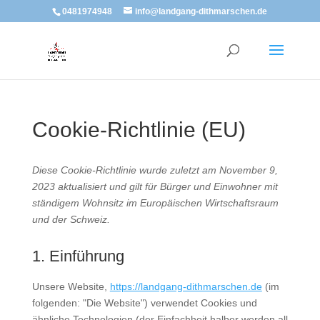
0481974948
info@landgang-dithmarschen.de
Cookie-Richtlinie (EU)
Diese Cookie-Richtlinie wurde zuletzt am November 9,
2023 aktualisiert und gilt für Bürger und Einwohner mit
ständigem Wohnsitz im Europäischen Wirtschaftsraum
und der Schweiz.
1. Einführung
Unsere Website,
https://landgang-dithmarschen.de
(im
folgenden: "Die Website") verwendet Cookies und
ähnliche Technologien (der Einfachheit halber werden all